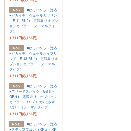
No.7
■ゆうパケット対応
■ピカイチ ヴェゼルガソリン
（RU1-RU2) 電源取りオプシ
ョンカプラー（ノーマルタイ
プ）
1,711円(税156円)
No.8
■ゆうパケット対応
■ピカイチ ヴェゼルハイブリ
ッド（RU3-RU4) 電源取りオ
プションカプラー（ノーマル
タイプ）
1,711円(税156円)
No.9
■ゆうパケット対応
■フリードスパイク（GB３－
GB４) 電源取り オプション
カプラー ﾋｭｰｽﾞﾎﾞｯｸｽにさす
だけ！（ノーマルタイプ）
1,711円(税156円)
No.10
■ゆうパケット対応
■ステップワゴン（RK１－RK