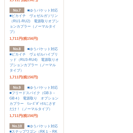
No.7
■ゆうパケット対応
■ピカイチ ヴェゼルガソリン
（RU1-RU2) 電源取りオプシ
ョンカプラー（ノーマルタイ
プ）
1,711円(税156円)
No.8
■ゆうパケット対応
■ピカイチ ヴェゼルハイブリ
ッド（RU3-RU4) 電源取りオ
プションカプラー（ノーマル
タイプ）
1,711円(税156円)
No.9
■ゆうパケット対応
■フリードスパイク（GB３－
GB４) 電源取り オプション
カプラー ﾋｭｰｽﾞﾎﾞｯｸｽにさす
だけ！（ノーマルタイプ）
1,711円(税156円)
No.10
■ゆうパケット対応
■ステップワゴン（RK１－RK