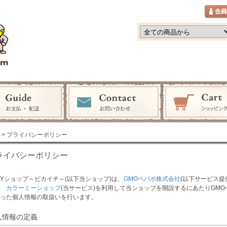
> プライバシーポリシー
ライバシーポリシー
IYショップ～ピカイチ～(以下当ショップ)は、
GMOペパボ株式会社
(以下サービス提
ス
カラーミーショップ
(当サービス)を利用して当ショップを開設するにあたりGM
った個人情報の取扱いを行います。
個人情報の定義