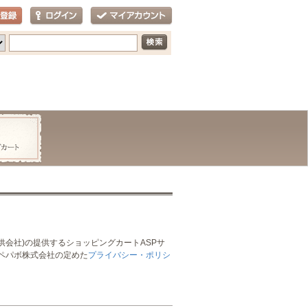
供会社)の提供するショッピングカートASPサ
Oペパボ株式会社の定めた
プライバシー・ポリシ