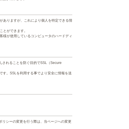
ことがありますが、これにより個人を特定できる情
ることができます。
、お客様が使用しているコンピュータのハードディ
れることを防ぐ目的でSSL（Secure
です。SSLを利用する事でより安全に情報を送
ポリシーの変更を行う際は、当ページへの変更