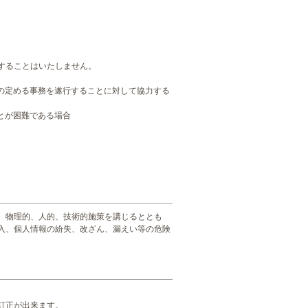
することはいたしません。
の定める事務を遂行することに対して協力する
とが困難である場合
、物理的、人的、技術的施策を講じるととも
入、個人情報の紛失、改ざん、漏えい等の危険
訂正が出来ます。