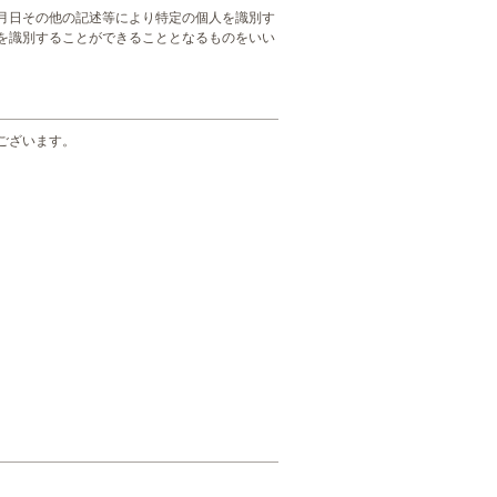
月日その他の記述等により特定の個人を識別す
を識別することができることとなるものをいい
ございます。