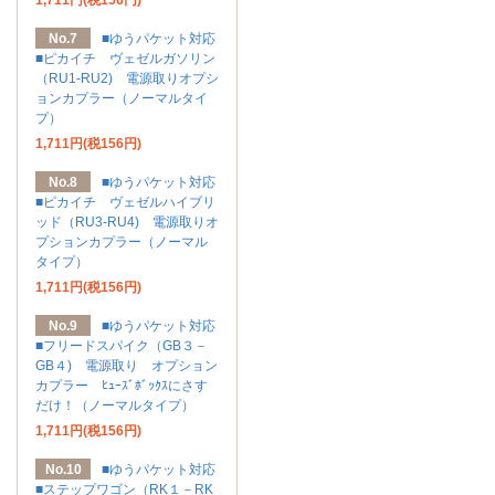
No.7
■ゆうパケット対応
■ピカイチ ヴェゼルガソリン
（RU1-RU2) 電源取りオプシ
ョンカプラー（ノーマルタイ
プ）
1,711円(税156円)
No.8
■ゆうパケット対応
■ピカイチ ヴェゼルハイブリ
ッド（RU3-RU4) 電源取りオ
プションカプラー（ノーマル
タイプ）
1,711円(税156円)
No.9
■ゆうパケット対応
■フリードスパイク（GB３－
GB４) 電源取り オプション
カプラー ﾋｭｰｽﾞﾎﾞｯｸｽにさす
だけ！（ノーマルタイプ）
1,711円(税156円)
No.10
■ゆうパケット対応
■ステップワゴン（RK１－RK