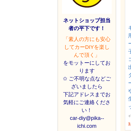
ネットショップ担当
者の平下です！
「素人の方にも安心
してカーDIYを楽し
んで頂く」
をモットーにしてお
ります
✩ ご不明な点などご
ざいましたら
下記アドレスまでお
気軽にご連絡くださ
い！
ギ
car-diy@pika--
3
ichi.com