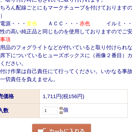
ちろん配線ごとにもマークチューブを付けております
）
電源・・・
黄色
ＡＣＣ・・・
赤色
イルミ・・
性の高い純正品と同じものを使用しておりますのでご
事項
用品のフォグライトなどが付いていると取り付けられ
席下についているヒューズボックスに（画像２番目）
ください。
付け作業は自己責任にて行ってください。いかなる事
一切責任を負えません。
売価格
1,711円(税156円)
個
入数