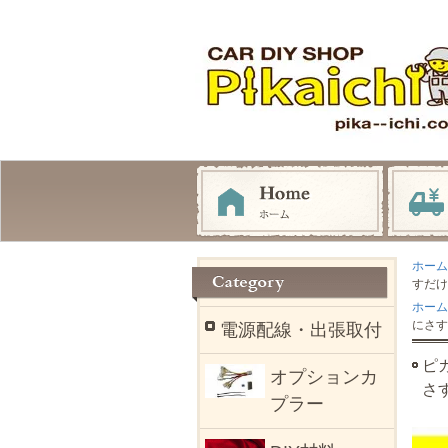
ホーム
すだけ
ホーム
にさす
電源配線・出張取付
ピカ
オプションカ
さ
プラー